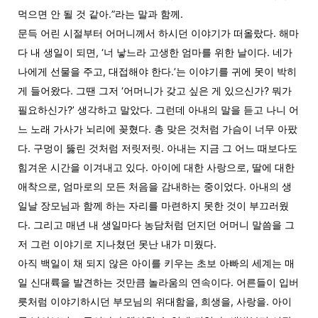
먹으면 안 될 것 같아.”라는 말과 함께.
문득 어린 시절부터 어머니께서 하시던 이야기가 떠올랐다. 해마
다 내 생일이 되면, ‘너 낳느라 고생한 엄마를 위한 날이다. 네가
나에게 선물을 주고, 대접해야 한다.’는 이야기를 귀에 못이 박히
게 들어왔다. 그땐 그저 ‘어머니가 갖고 싶은 게 있으신가? 뭐가
필요하신가?’ 생각하고 말았다. 그런데 아내의 말을 듣고 나니 어
느 노래 가사가 뇌리에 꽂혔다. 총 맞은 것처럼 가슴이 너무 아팠
다. 구멍이 뚫린 것처럼 저릿저릿. 아내는 지금 그 어느 때보다도
힘겨운 시간을 이겨내고 있다. 아이에 대한 사랑으로, 딸에 대한
애착으로, 엄마로의 모든 처음을 감내하는 중이었다. 아내의 생
일날 장모님과 함께 하는 자리를 마련하지 못한 것이 부끄러웠
다. 그리고 매년 내 생일마다 농담처럼 던지던 어머니 말씀을 그
저 그런 이야기로 지나쳤던 못난 내가 미웠다.
아직 백일이 채 되지 않은 아이를 키우는 초보 아빠의 세계는 매
일 신대륙을 발견하는 것만큼 놀라움의 연속이다. 어른들이 입버
릇처럼 이야기하시던 부모님의 위대함을, 희생을, 사랑을. 아이