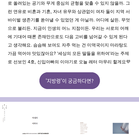
로 쏠려있는 공기와 무게 중심의 균형을 맞출 수 있지 않을까. 그
런 연유로 비혼과 기혼, 자녀 유무와 상관없이 여자 둘이 지역 서
바이벌 생존기를 쏟아낼 수 있었던 게 아닐까. 어디에 살든. 무엇
으로 불리든. 지금이 인생의 어느 지점이든. 우리는 서로의 어깨
에 기대어 때론 존재만으로도 다음 고비를 넘어갈 수 있게 된다
고 생각해요.
슴슴해 보여도 자주 먹는 건 미역국이지 마라탕도
가끔 먹어야 맛있잖아요? '세상의 모든 딸들을 위하여'라는 주제
로 선보인 4호, 신입아빠의 이야기로 오늘 레터 마무리 할게요💜
'지방령'이 궁금하다면?