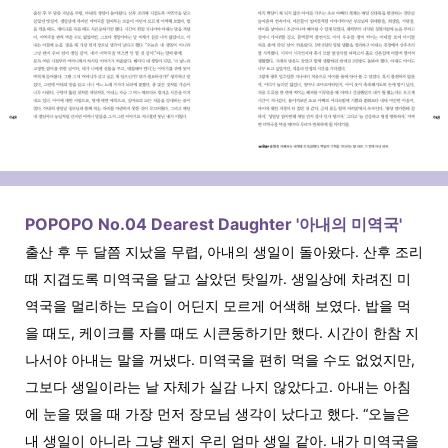
POPOPO No.04 Dearest Daughter '아내의 미역국'
출산 후 두 달쯤 지났을 무렵, 아내의 생일이 돌아왔다. 산후 조리
때 지겹도록 미역국을 달고 살았던 탓일까. 생일상에 차려진 미
역국을 멀리하는 모습이 어딘지 모르게 어색해 보였다. 밥을 먹
을 때도, 케이크를 자를 때도 시큰둥하기만 했다. 시간이 한참 지
나서야 아내는 말을 꺼냈다. 미역국을 편히 먹을 수도 없었지만,
그보다 생일이라는 날 자체가 실감 나지 않았다고. 아내는 아침
에 눈을 떴을 때 가장 먼저 장모님 생각이 났다고 했다. “오늘은
내 생일이 아니라 그냥 왠지 우리 엄마 생일 같아. 내가 미역국을