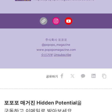
주식회사 포포포
@popopo_magazine
www.popopomagazine.com
수신거부
Unsubscribe
공유하기
포포포 매거진 Hidden Potential
을
구독하고 이메일로 받아보세요