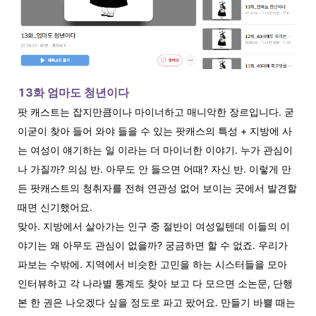
13화 엄마도 청년이다
팟 캐스트는 잡지만큼이나 마이너하고 매니악한 장르입니다. 굳
이굳이 찾아 들어 와야 들을 수 있는 팟캐스의 특성 + 지방에 사
는 여성이 얘기하는 일 이라는 더 마이너한 이야기. 누가 관심이
나 가질까? 의심 반. 아무도 안 들으면 어때? 자신 반. 이렇게 만
든 팟캐스트의 청취자를 전혀 연관성 없어 보이는 곳에서 발견할
때면 신기했어요.
맞아. 지방에서 살아가는 인구 중 절반이 여성일텐데 이들의 이
야기는 왜 아무도 관심이 없을까? 궁금하면 할 수 없죠. 우리가
파보는 수밖에. 지역에서 비슷한 고민을 하는 시스터들을 모아
인터뷰하고 각 나라별 통계도 찾아 보고 다 모으면 소논문, 단행
본 한 권은 나오겠다 싶을 정도로 파고 팠어요. 만들기 바쁠 때는