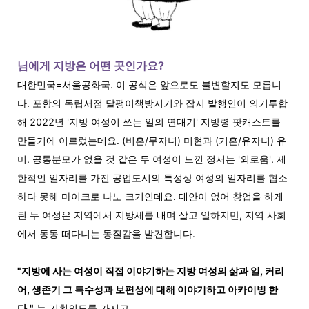
님에게 지방은 어떤 곳인가요?
대한민국=서울공화국. 이 공식은 앞으로도 불변할지도 모릅니
다. 포항의 독립서점 달팽이책방지기와 잡지 발행인이 의기투합
해 2022년 '지방 여성이 쓰는 일의 연대기' 지방령 팟캐스트를
만들기에 이르렀는데요.
(비혼/무자녀) 미현과 (기혼/유자녀) 유
미.
공통분모가 없을 것 같은 두 여성이 느낀 정서는 '외로움'. 제
한적인 일자리를 가진 공업도시의 특성상 여성의 일자리를 협소
하다 못해 마이크로 나노 크기인데요. 대안이 없어 창업을 하게
된 두 여성은 지역에서 지방세를 내며 살고 일하지만, 지역 사회
에서 동동 떠다니는 동질감을 발견합니다.
"지방에 사는 여성이 직접 이야기하는 지방 여성의 삶과 일, 커리
어, 생존기 그 특수성과 보편성에 대해 이야기하고 아카이빙 한
다."
는 기획의도를 가지고